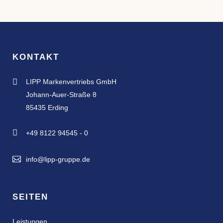
KONTAKT

LIPP Markenvertriebs GmbH
Johann-Auer-Straße 8
85435 Erding

+49 8122 94545 - 0
info@lipp-gruppe.de
SEITEN
Leistungen